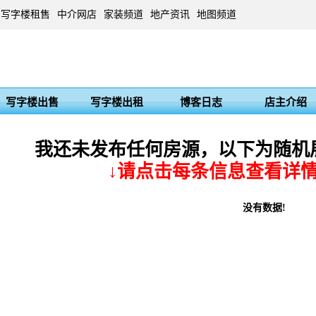
写字楼租售
中介网店
家装频道
地产资讯
地图频道
写字楼出售
写字楼出租
博客日志
店主介绍
我还未发布任何房源，以下为随机
↓请点击每条信息查看详情
没有数据!