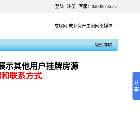
登陆
注册
客服：028-86786173
成房网 成都房产主流网络媒体
管理店铺
展示其他用户挂牌房源
和联系方式↓