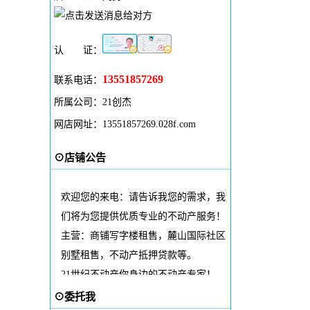
认
证：
13551857269
联系电话：
所属公司：21创杰
网店网址：
13551857269.028f.com
⊙店铺公告
欢迎您的来电：请告诉我您的需求，我
们将为您提供优质专业的不动产服务！
主营：商铺写字楼租售，麓山国际社区
别墅租售，不动产抵押贷款等。
21世纪不动产你身边的不动产专家！
（刘勇飞：13551857269）
⊙委托我