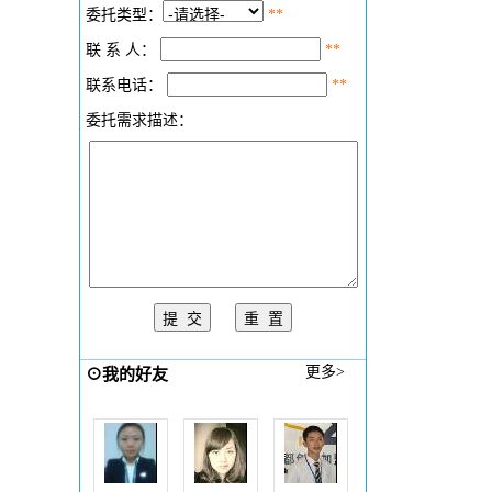
您的信任是对我最大的支持！
委托类型：
**
联 系 人：
**
联系电话：
**
委托需求描述：
更多>
⊙我的好友